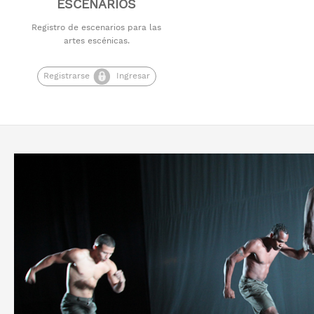
ESCENARIOS
Registro de escenarios para las
artes escénicas.
Registrarse
Ingresar