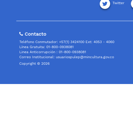
Twitter
Contacto
Teléfono Conmutador: +57(1) 3424100 Ext: 4053 - 4060
Línea Gratuita: 01-800-0938081
Linea Anticorrupción : 01-800-0938081
Correo Institucional:
usuariospulep@mincultura.gov.co
Copyright © 2026