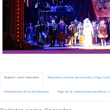
​​
​Registro como Operador
​Requisitos previos declaración y Pago Cont
​Presentación de la Declaración
​Pago de la contribución parafiscal cu