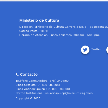
Ministerio de Cultura
Dirección: Ministerio de Cultura Carrera 8 No. 8 - 55 Bogotá D
Código Postal: 111711
Horario de Atención: Lunes a Viernes 8:00 am - 5:00 pm.
Twitter
Contacto
Teléfono Conmutador: +57(1) 3424100
Línea Gratuita: 01-800-0938081
Linea Anticorrupción : 01-800-0938081
Correo Institucional:
usuariospulep@mincultura.gov.co
Copyright © 2026