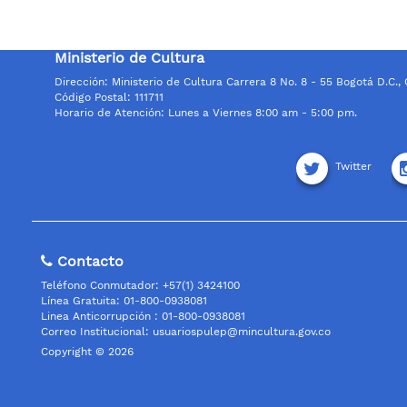
Ministerio de Cultura
Dirección: Ministerio de Cultura Carrera 8 No. 8 - 55 Bogotá D.C.,
Código Postal: 111711
Horario de Atención: Lunes a Viernes 8:00 am - 5:00 pm.
Twitter
Contacto
Teléfono Conmutador: +57(1) 3424100
Línea Gratuita: 01-800-0938081
Linea Anticorrupción : 01-800-0938081
Correo Institucional:
usuariospulep@mincultura.gov.co
Copyright © 2026