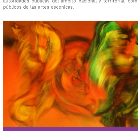
autoridades públicas del ámbito nacional y territorial, co
públicos de las artes escénicas.
​​​