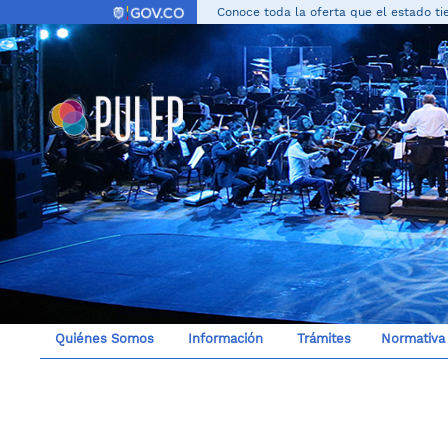
Conoce toda la oferta que el estado tie
Quiénes Somos
Información
Trámites
Normativa