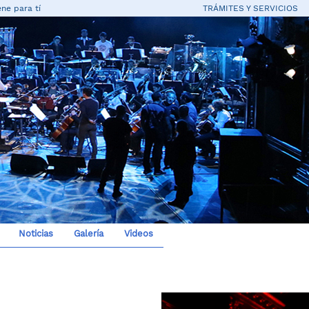
ne para tí
TRÁMITES Y SERVICIOS
Noticias
Galería
Videos