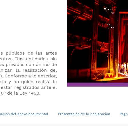
s públicos de las artes
ntos, “las entidades sin
sas privadas con ánimo de
nizan la realización del
b). Conforme a lo anterior,
nto y no quien realiza la
​​
estar registrados ante el
0° de la Ley 1493.​
rmación del anexo documental
​Presentación de la declaración
​Pago