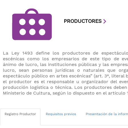
PRODUCTORES
La Ley 1493 define los productores de espectáculo
escénicas como los empresarios de este tipo de eve
ánimo de lucro, las instituciones públicas y las empre
lucro, sean personas jurídicas o naturales que orga
espectáculo público en artes escénicas” (art. 3°, literal 
el productor es el responsable u organizador del eve
producción logística o técnica. Los productores deben 
Ministerio de Cultura, según lo dispuesto en el artículo 1
​​Registro Productor
​Requisitos previos
​Presentación de la info