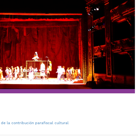
 de la contribución parafiscal cultural​​