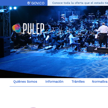
Conoce toda la oferta que el estado tie
Quiénes Somos
Información
Trámites
Normativa