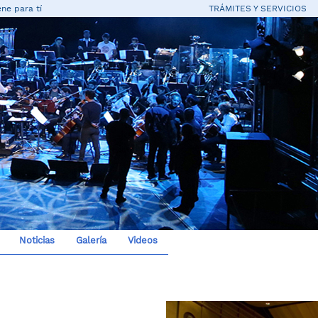
ne para tí
TRÁMITES Y SERVICIOS
Noticias
Galería
Videos