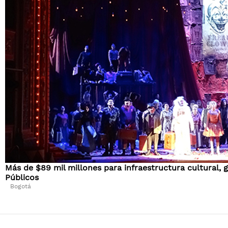
Más de $89 mil millones para infraestructura cultural, 
Públicos​
​​Bogotá​ ​​​​