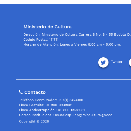
Ministerio de Cultura
Dirección: Ministerio de Cultura Carrera 8 No. 8 - 55 Bogotá D
Código Postal: 111711
Horario de Atención: Lunes a Viernes 8:00 am - 5:00 pm.
Twitter
Contacto
Teléfono Conmutador: +57(1) 3424100
Línea Gratuita: 01-800-0938081
Linea Anticorrupción : 01-800-0938081
Correo Institucional:
usuariospulep@mincultura.gov.co
Copyright © 2026