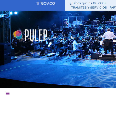
¿Sabes que es GOV.CO?
TRÁMITES Y SERVICIOS
PAR