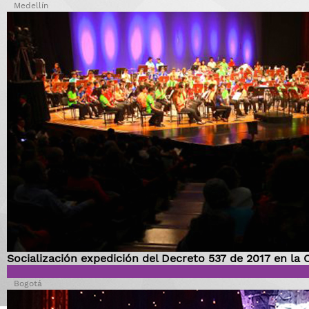
Medellín
Socialización expedición del Decreto 537 de 2017 en l
Bogotá ​​